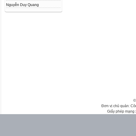
Nguyễn Duy Quang
©
Đơn vị chủ quản: Cô
Giấy phép mạng 