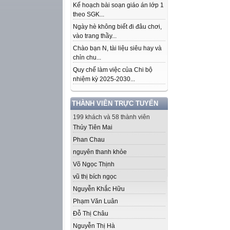
Kế hoạch bài soạn giáo án lớp 1
theo SGK...
Ngày hè không biết đi đâu chơi,
vào trang thầy...
Chào bạn N, tài liệu siêu hay và
chỉn chu...
Quy chế làm việc của Chi bộ
nhiệm kỳ 2025-2030...
THÀNH VIÊN TRỰC TUYẾN
199 khách và 58 thành viên
Thủy Tiên Mai
Phan Chau
nguyên thanh khỏe
Võ Ngọc Thịnh
vũ thị bích ngọc
Nguyễn Khắc Hữu
Phạm Văn Luân
Đỗ Thị Châu
Nguyễn Thị Hà