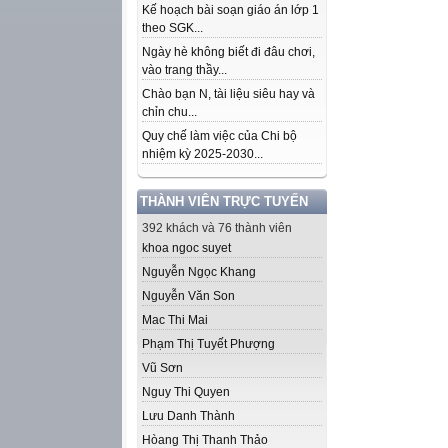
Kế hoạch bài soạn giáo án lớp 1
theo SGK...
Ngày hè không biết đi đâu chơi,
vào trang thầy...
Chào bạn N, tài liệu siêu hay và
chỉn chu...
Quy chế làm việc của Chi bộ
nhiệm kỳ 2025-2030...
THÀNH VIÊN TRỰC TUYẾN
392 khách và 76 thành viên
khoa ngoc suyet
Nguyễn Ngọc Khang
Nguyễn Văn Son
Mac Thi Mai
Phạm Thị Tuyết Phượng
Vũ Sơn
Nguy Thi Quyen
Lưu Danh Thành
Hòang Thị Thanh Thảo