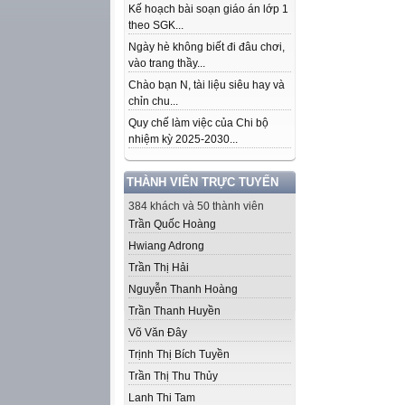
Kế hoạch bài soạn giáo án lớp 1
theo SGK...
Ngày hè không biết đi đâu chơi,
vào trang thầy...
Chào bạn N, tài liệu siêu hay và
chỉn chu...
Quy chế làm việc của Chi bộ
nhiệm kỳ 2025-2030...
THÀNH VIÊN TRỰC TUYẾN
384 khách và 50 thành viên
Trần Quốc Hoàng
Hwiang Adrong
Trần Thị Hải
Nguyễn Thanh Hoàng
Trần Thanh Huyền
Võ Văn Đây
Trịnh Thị Bích Tuyền
Trần Thị Thu Thủy
Lanh Thi Tam