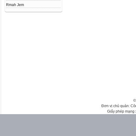
Rmah Jem
©
Đơn vị chủ quản: Cô
Giấy phép mạng 