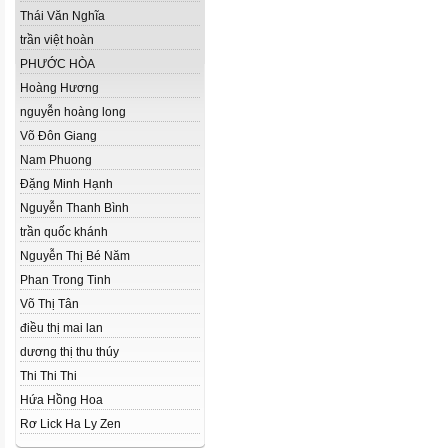
Thái Văn Nghĩa
trần việt hoàn
PHƯỚC HÒA
Hoàng Hương
nguyễn hoàng long
Võ Đôn Giang
Nam Phuong
Đặng Minh Hạnh
Nguyễn Thanh Bình
trần quốc khánh
Nguyễn Thị Bé Năm
Phan Trong Tinh
Võ Thị Tân
điều thị mai lan
dương thị thu thúy
Thi Thi Thi
Hứa Hồng Hoa
Rơ Lick Ha Ly Zen