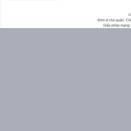
©
Đơn vị chủ quản: Cô
Giấy phép mạng 