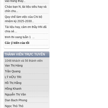
vào trang thầy...
Chào bạn N, tài liệu siêu hay và
chỉn chu...
Quy chế làm việc của Chi bộ
nhiệm kỳ 2025-2030...
Tài liệu hay, cảm ơn thầy HN đã
chia sẻ....
trinh thi oang tuần 1 ...
Các ý kiến của tôi
THÀNH VIÊN TRỰC TUYẾN
1048 khách và 56 thành viên
Van Thị Hàng
Trần Quang
LÝ HỮU TRI
Hồ Thị Hằng
Hồng Khanh
Nguyễn Thị Vân
Dan Bach Phong
Ngọc Thỏ Thỏ