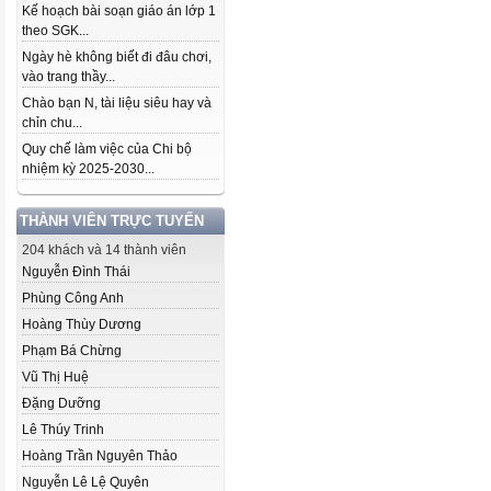
Kế hoạch bài soạn giáo án lớp 1
theo SGK...
Ngày hè không biết đi đâu chơi,
vào trang thầy...
Chào bạn N, tài liệu siêu hay và
chỉn chu...
Quy chế làm việc của Chi bộ
nhiệm kỳ 2025-2030...
THÀNH VIÊN TRỰC TUYẾN
204 khách và 14 thành viên
Nguyễn Đình Thái
Phùng Công Anh
Hoàng Thùy Dương
Phạm Bá Chừng
Vũ Thị Huệ
Đặng Dưỡng
Lê Thúy Trinh
Hoàng Trần Nguyên Thảo
Nguyễn Lê Lệ Quyên