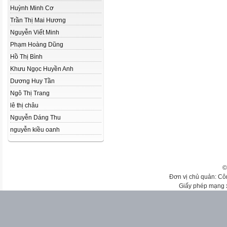
Huỳnh Minh Cơ
Trần Thị Mai Hương
Nguyễn Viết Minh
Phạm Hoàng Dũng
Hồ Thị Bình
Khưu Ngọc Huyền Anh
Dương Huy Tần
Ngô Thị Trang
lê thị châu
Nguyễn Dáng Thu
nguyễn kiều oanh
©
Đơn vị chủ quản: Cô
Giấy phép mạng 