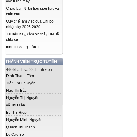
vào trang thầy...
Chào bạn N, tài liệu siêu hay và
chỉn chu...
Quy chế làm việc của Chi bộ
nhiệm kỳ 2025-2030...
Tài liệu hay, cảm ơn thầy HN đã
chia sẻ....
trinh thi oang tuần 1 ...
THÀNH VIÊN TRỰC TUYẾN
460 khách và 22 thành viên
Đinh Thanh Tâm
Trần Thị Hạ Uyên
Ngô Thị Bắc
Nguyễn Thị Nguyên
võ Thị Hiền
Bùi Thị Hiệp
Nguyễn Minh Nguyên
Quach Thi Thanh
Lê Cao Bồi