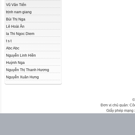
Vũ Văn Tiến
trịnh nam giang
Bùi Thị Nga
Lê Hoài Ân
la Thi Ngoc Diem
t s t
Abc Abc
Nguyễn Linh Hiền
Huỳnh Nga
Nguyễn Thị Thanh Hương
Nguyễn Xuân Hưng
©
Đơn vị chủ quản: Cô
Giấy phép mạng 