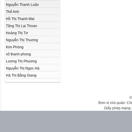
Nguyễn Thanh Luân
Thế Anh
Hồ Thị Thanh Mai
Tăng Thị Lại Thoan
Hoàng Thị Tơ
Nguyễn Thị Thuơng
Kim Phöng
võ thanh phong
Lương Thị Phương
Nguyễn Thị Ngọc Hà
Hà Thị Bằng Giang
©
Đơn vị chủ quản: Cô
Giấy phép mạng 