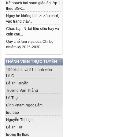
Kế hoạch bài soạn giáo án lớp 1
theo SGK...
Ngày hè không biết đi đâu chơi,
vào trang thầy...
Chào bạn N, tài liệu siêu hay và
chỉn chu...
Quy chế làm việc của Chi bộ
nhiệm kỳ 2025-2030...
THÀNH VIÊN TRỰC TUYẾN
199 khách và 51 thành viên
Lê C
Lê Thị Huyền
Trương Văn Thắng
Lê Thọ
Bình Phạm Ngọc Lâm
lưu bảo
Nguyễn Thị Lộc
Lê Thị Hà
lường thị thảo