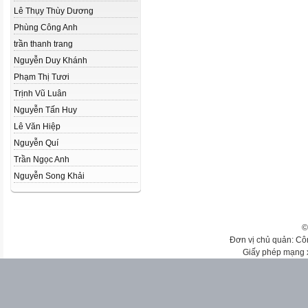
Lê Thụy Thùy Dương
Phùng Công Anh
trần thanh trang
Nguyễn Duy Khánh
Phạm Thị Tươi
Trịnh Vũ Luân
Nguyễn Tấn Huy
Lê Văn Hiệp
Nguyễn Quí
Trần Ngọc Anh
Nguyễn Song Khải
©
Đơn vị chủ quản: Cô
Giấy phép mạng 