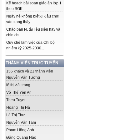
Kế hoạch bài soạn giáo án lớp 1
theo SGK...
Ngày hè không biết đi đâu chơi,
vào trang thầy...
Chào bạn N, tài liệu siêu hay và
chỉn chu...
Quy chế làm việc của Chi bộ
nhiệm kỳ 2025-2030...
THÀNH VIÊN TRỰC TUYẾN
156 khách và 21 thành viên
Nguyễn Văn Tường
lê thị đài trang
Võ Thế Yên An
Trieu Tuyet
Hoàng Thị Hà
Lê Thị Thư
Nguyễn Văn Tám
Phạm Hồng Anh
Đặng Quang Hào