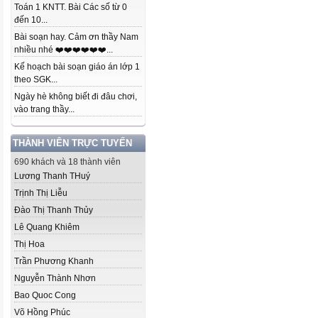
Toán 1 KNTT. Bài Các số từ 0
đến 10...
Bài soạn hay. Cảm ơn thầy Nam
nhiều nhé ❤️❤️❤️❤️❤️❤️...
Kế hoạch bài soạn giáo án lớp 1
theo SGK...
Ngày hè không biết đi đâu chơi,
vào trang thầy...
THÀNH VIÊN TRỰC TUYẾN
690 khách và 18 thành viên
Lương Thanh THuý
Trịnh Thị Liễu
Đào Thị Thanh Thủy
Lê Quang Khiêm
Thị Hoa
Trần Phương Khanh
Nguyễn Thành Nhơn
Bao Quoc Cong
Võ Hồng Phúc