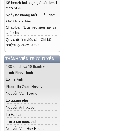
Kế hoạch bài soạn giáo án lớp 1
theo SGK...
Ngày hè không biết đi đâu chơi,
vào trang thầy...
Chào bạn N, tài liệu siêu hay và
chỉn chu...
Quy chế làm việc của Chi bộ
nhiệm kỳ 2025-2030...
THÀNH VIÊN TRỰC TUYẾN
138 khách và 18 thành viên
Trịnh Phúc Thịnh
Lê Thị Ánh
Phạm Thị Xuân Hương
Nguyễn Văn Tường
Lê quang phú
Nguyễn Anh Xuyên
Lê Hà Lan
trần phan ngọc bích
Nguyễn Văn Huy Hoàng