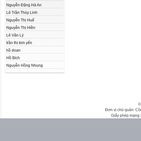
Nguyễn Đặng Hà An
Lê Trần Thùy Linh
Nguyễn Thị Huế
Nguyễn Thị Hiền
Lê Văn Lý
trần thị kim yến
hồ doan
Hồ Bích
Nguyễn Hồng Nhung
©
Đơn vị chủ quản: Cô
Giấy phép mạng 