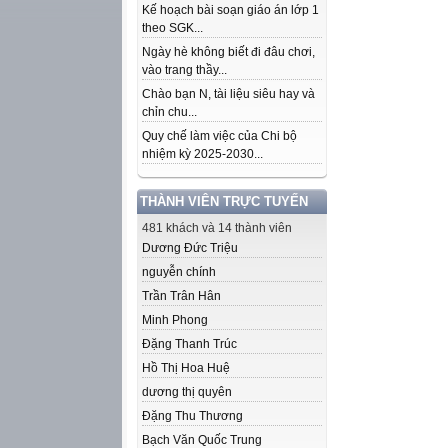
Kế hoạch bài soạn giáo án lớp 1
theo SGK...
Ngày hè không biết đi đâu chơi,
vào trang thầy...
Chào bạn N, tài liệu siêu hay và
chỉn chu...
Quy chế làm việc của Chi bộ
nhiệm kỳ 2025-2030...
THÀNH VIÊN TRỰC TUYẾN
481 khách và 14 thành viên
Dương Đức Triệu
nguyễn chính
Trần Trân Hân
Minh Phong
Đặng Thanh Trúc
Hồ Thị Hoa Huệ
dương thị quyên
Đặng Thu Thương
Bạch Văn Quốc Trung