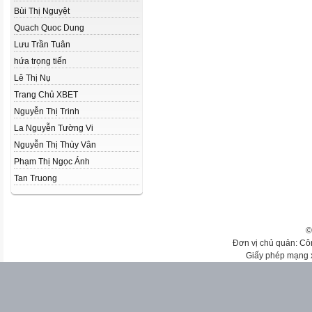
Bùi Thị Nguyệt
Quach Quoc Dung
Lưu Trần Tuân
hứa trọng tiến
Lê Thị Nụ
Trang Chủ XBET
Nguyễn Thị Trinh
La Nguyễn Tường Vi
Nguyễn Thị Thùy Vân
Phạm Thị Ngọc Ánh
Tan Truong
©
Đơn vị chủ quản: Cô
Giấy phép mạng 