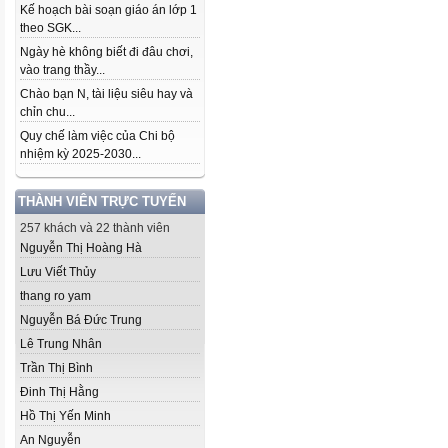
Kế hoạch bài soạn giáo án lớp 1
theo SGK...
Ngày hè không biết đi đâu chơi,
vào trang thầy...
Chào bạn N, tài liệu siêu hay và
chỉn chu...
Quy chế làm việc của Chi bộ
nhiệm kỳ 2025-2030...
THÀNH VIÊN TRỰC TUYẾN
257 khách và 22 thành viên
Nguyễn Thị Hoàng Hà
Lưu Viết Thủy
thang ro yam
Nguyễn Bá Đức Trung
Lê Trung Nhân
Trần Thị Bình
Đinh Thị Hằng
Hồ Thị Yến Minh
An Nguyễn