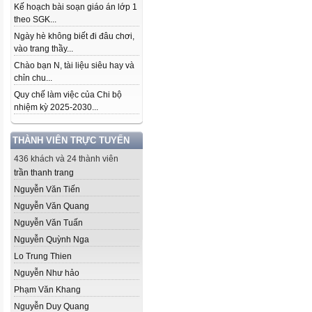
Kế hoạch bài soạn giáo án lớp 1
theo SGK...
Ngày hè không biết đi đâu chơi,
vào trang thầy...
Chào bạn N, tài liệu siêu hay và
chỉn chu...
Quy chế làm việc của Chi bộ
nhiệm kỳ 2025-2030...
THÀNH VIÊN TRỰC TUYẾN
436 khách và 24 thành viên
trần thanh trang
Nguyễn Văn Tiến
Nguyễn Văn Quang
Nguyễn Văn Tuấn
Nguyễn Quỳnh Nga
Lo Trung Thien
Nguyễn Như hảo
Phạm Văn Khang
Nguyễn Duy Quang