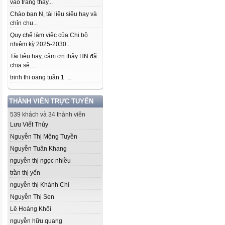
vào trang thầy...
Chào bạn N, tài liệu siêu hay và
chỉn chu...
Quy chế làm việc của Chi bộ
nhiệm kỳ 2025-2030...
Tài liệu hay, cảm ơn thầy HN đã
chia sẻ....
trinh thi oang tuần 1 ...
THÀNH VIÊN TRỰC TUYẾN
539 khách và 34 thành viên
Lưu Viết Thủy
Nguyễn Thị Mộng Tuyền
Nguyễn Tuân Khang
nguyễn thị ngọc nhiều
trần thị yến
nguyễn thị Khánh Chi
Nguyễn Thị Sen
Lê Hoàng Khôi
nguyễn hữu quang