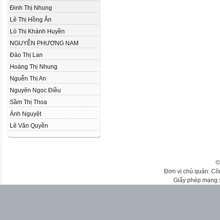
Đinh Thị Nhung
Lê Thị Hồng Ân
Lò Thị Khánh Huyền
NGUYỄN PHƯƠNG NAM
Đào Thị Lan
Hoàng Thị Nhung
Nguễn Thị An
Nguyên Ngọc Điều
Sầm Thị Thoa
Ánh Nguyệt
Lê Văn Quyền
©
Đơn vị chủ quản: Cô
Giấy phép mạng 