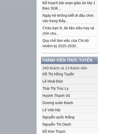
Kế hoạch bài soạn giáo án lớp 1
theo SGK...
Ngày hè không biết đi đâu chơi,
vào trang thầy...
Chào bạn N, tài liệu siêu hay và
chỉn chu...
Quy chế làm việc của Chi bộ
nhiệm kỳ 2025-2030...
THÀNH VIÊN TRỰC TUYẾN
340 khách và 13 thành viên
Hồ Thị Hồng Tuyến
Lê Hoài Đức
Thái Thị Trúc Ly
Huỳnh Thanh Vũ
Dương xuân thanh
Lê Việt Hải
Nguyễn quốc thắng
Nguyễn Thị Oanh
Đỗ Kim Thạch