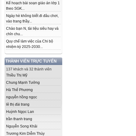
Kế hoạch bài soạn giáo án lớp 1
theo SGK...
Ngày hè không biết đi đâu chơi,
vào trang thầy...
Chào bạn N, tài liệu siêu hay và
chỉn chu...
Quy chế làm việc của Chi bộ
nhiệm kỳ 2025-2030...
THÀNH VIÊN TRỰC TUYẾN
137 khách và 32 thành viên
Thiều Thị Mỹ
Chung Mạnh Tưởng
Hà Thế Phương
nguyễn hồng ngọc
lê thị đài trang
Huỳnh Ngọc Lan
trần thanh trang
Nguyễn Song Khải
Trương Kim Diễm Thúy