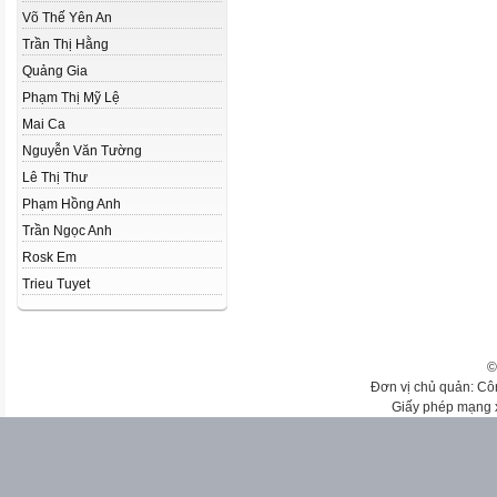
Võ Thế Yên An
Trần Thị Hằng
Quảng Gia
Phạm Thị Mỹ Lệ
Mai Ca
Nguyễn Văn Tường
Lê Thị Thư
Phạm Hồng Anh
Trần Ngọc Anh
Rosk Em
Trieu Tuyet
©
Đơn vị chủ quản: Cô
Giấy phép mạng 