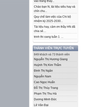
vào trang thầy...
Chào bạn N, tài liệu siêu hay và
chỉn chu...
Quy chế làm việc của Chi bộ
nhiệm kỳ 2025-2030...
Tài liệu hay, cảm ơn thầy HN đã
chia sẻ....
trinh thi oang tuần 1 ...
THÀNH VIÊN TRỰC TUYẾN
849 khách và 73 thành viên
Nguyễn Thị Hương Giang
Huỳnh Thị Kim Thắm
Đinh Thị Ngân
Nguyễn Nam
Cao Ngọc Huấn
Đỗ Thị Thùy Trang
Phạm Thị Thu Hà
Dương Minh Đức
Lê Văn Đại