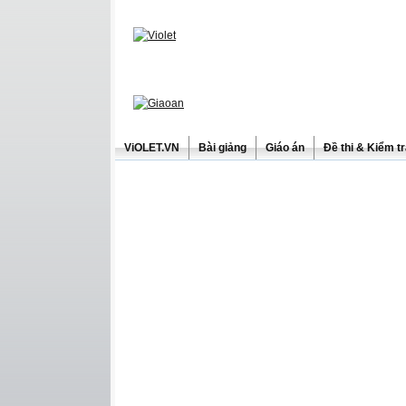
ViOLET.VN
Bài giảng
Giáo án
Đề thi & Kiểm t