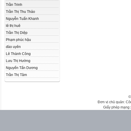
Trần Trinh
Trần Thị Thu Thảo
Nguyễn Tuấn Khanh
lê thị huê
Trần Thị Diệp
Phạm phúc hậu
đào uyên
Lê Thành Công
Lưu Thị Hường
Nguyển Tấn Dương
Trần Thị Tâm
©
Đơn vị chủ quản: Cô
Giấy phép mạng 