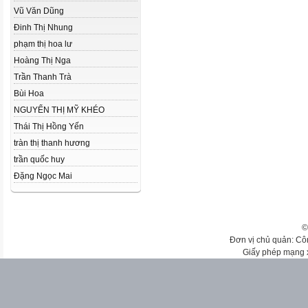
Vũ Văn Dũng
Đinh Thị Nhung
phạm thị hoa lư
Hoàng Thị Nga
Trần Thanh Trà
Bùi Hoa
NGUYỂN THỊ MỸ KHÉO
Thái Thị Hồng Yến
tràn thị thanh hương
trần quốc huy
Đặng Ngọc Mai
©
Đơn vị chủ quản: Cô
Giấy phép mạng 