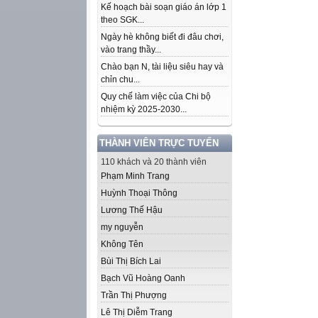
Kế hoạch bài soạn giáo án lớp 1
theo SGK...
Ngày hè không biết đi đâu chơi,
vào trang thầy...
Chào bạn N, tài liệu siêu hay và
chỉn chu...
Quy chế làm việc của Chi bộ
nhiệm kỳ 2025-2030...
THÀNH VIÊN TRỰC TUYẾN
110 khách và 20 thành viên
Phạm Minh Trang
Huỳnh Thoại Thông
Lương Thế Hậu
my nguyễn
Không Tên
Bùi Thị Bích Lai
Bạch Vũ Hoàng Oanh
Trần Thị Phượng
Lê Thị Diễm Trang