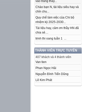
vào trang thầy...
Chào bạn N, tài liệu siêu hay và
chỉn chu...
Quy chế làm việc của Chi bộ
nhiệm kỳ 2025-2030...
Tài liệu hay, cảm ơn thầy HN đã
chia sẻ....
trinh thi oang tuần 1 ...
THÀNH VIÊN TRỰC TUYẾN
407 khách và 4 thành viên
Van tien
Phan Ngọc Hải
Nguyễn Đình Tiến Dũng
Lê Kim Phát