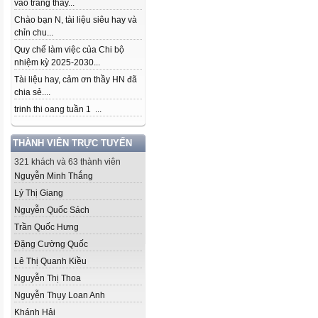
vào trang thầy...
Chào bạn N, tài liệu siêu hay và
chỉn chu...
Quy chế làm việc của Chi bộ
nhiệm kỳ 2025-2030...
Tài liệu hay, cảm ơn thầy HN đã
chia sẻ....
trinh thi oang tuần 1 ...
THÀNH VIÊN TRỰC TUYẾN
321 khách và 63 thành viên
Nguyễn Minh Thắng
Lý Thị Giang
Nguyễn Quốc Sách
Trần Quốc Hưng
Đặng Cường Quốc
Lê Thị Quanh Kiều
Nguyễn Thị Thoa
Nguyễn Thụy Loan Anh
Khánh Hải