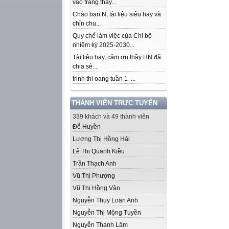
vào trang thầy...
Chào bạn N, tài liệu siêu hay và
chỉn chu...
Quy chế làm việc của Chi bộ
nhiệm kỳ 2025-2030...
Tài liệu hay, cảm ơn thầy HN đã
chia sẻ....
trinh thi oang tuần 1 ...
THÀNH VIÊN TRỰC TUYẾN
339 khách và 49 thành viên
Đỗ Huyền
Lương Thị Hồng Hải
Lê Thị Quanh Kiều
Trần Thạch Anh
Vũ Thị Phượng
Vũ Thị Hồng Vân
Nguyễn Thụy Loan Anh
Nguyễn Thị Mộng Tuyền
Nguyễn Thanh Lâm