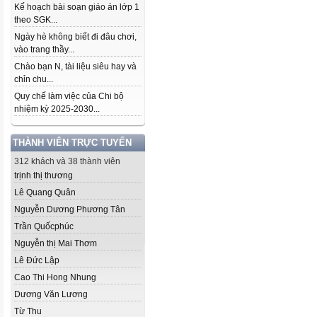
Kế hoạch bài soạn giáo án lớp 1
theo SGK...
Ngày hè không biết đi đâu chơi,
vào trang thầy...
Chào bạn N, tài liệu siêu hay và
chỉn chu...
Quy chế làm việc của Chi bộ
nhiệm kỳ 2025-2030...
THÀNH VIÊN TRỰC TUYẾN
312 khách và 38 thành viên
trịnh thị thương
Lê Quang Quân
Nguyễn Dương Phương Tân
Trần Quốcphúc
Nguyễn thị Mai Thơm
Lê Đức Lập
Cao Thi Hong Nhung
Dương Văn Lương
Từ Thu