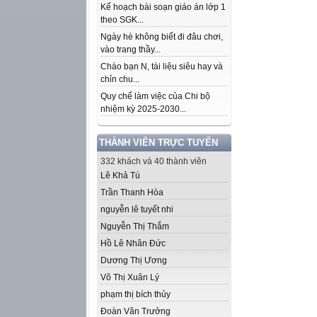
Kế hoạch bài soạn giáo án lớp 1
theo SGK...
Ngày hè không biết đi đâu chơi,
vào trang thầy...
Chào bạn N, tài liệu siêu hay và
chỉn chu...
Quy chế làm việc của Chi bộ
nhiệm kỳ 2025-2030...
THÀNH VIÊN TRỰC TUYẾN
332 khách và 40 thành viên
Lê Khả Tú
Trần Thanh Hòa
nguyễn lê tuyết nhi
Nguyễn Thị Thắm
Hồ Lê Nhân Đức
Dương Thị Ương
Võ Thị Xuân Lý
phạm thị bích thủy
Đoàn Văn Trưởng