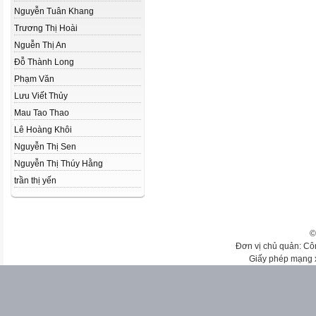
Nguyễn Tuân Khang
Trương Thị Hoài
Nguễn Thị An
Đỗ Thành Long
Phạm Văn
Lưu Viết Thủy
Mau Tao Thao
Lê Hoàng Khôi
Nguyễn Thị Sen
Nguyễn Thị Thúy Hằng
trần thị yến
©
Đơn vị chủ quản: Cô
Giấy phép mạng 