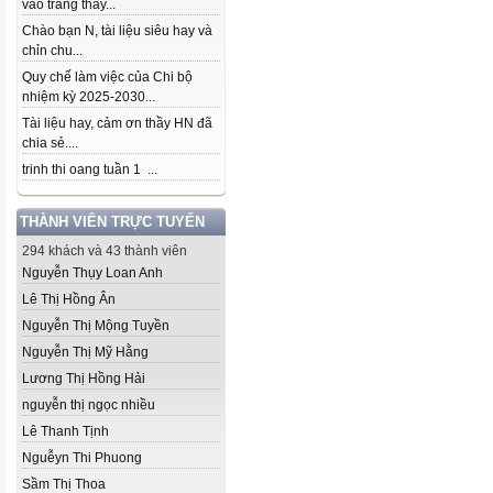
vào trang thầy...
Chào bạn N, tài liệu siêu hay và
chỉn chu...
Quy chế làm việc của Chi bộ
nhiệm kỳ 2025-2030...
Tài liệu hay, cảm ơn thầy HN đã
chia sẻ....
trinh thi oang tuần 1 ...
THÀNH VIÊN TRỰC TUYẾN
294 khách và 43 thành viên
Nguyễn Thụy Loan Anh
Lê Thị Hồng Ân
Nguyễn Thị Mộng Tuyền
Nguyễn Thị Mỹ Hằng
Lương Thị Hồng Hải
nguyễn thị ngọc nhiều
Lê Thanh Tịnh
Nguễyn Thi Phuong
Sầm Thị Thoa