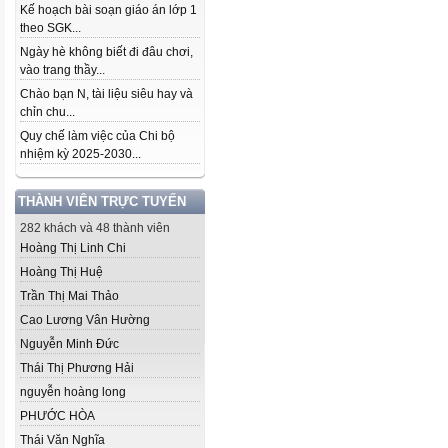
Kế hoạch bài soạn giáo án lớp 1
theo SGK...
Ngày hè không biết đi đâu chơi,
vào trang thầy...
Chào bạn N, tài liệu siêu hay và
chỉn chu...
Quy chế làm việc của Chi bộ
nhiệm kỳ 2025-2030...
THÀNH VIÊN TRỰC TUYẾN
282 khách và 48 thành viên
Hoàng Thị Linh Chi
Hoàng Thị Huệ
Trần Thị Mai Thảo
Cao Lương Vân Hường
Nguyễn Minh Đức
Thái Thị Phương Hải
nguyễn hoàng long
PHƯỚC HÒA
Thái Văn Nghĩa