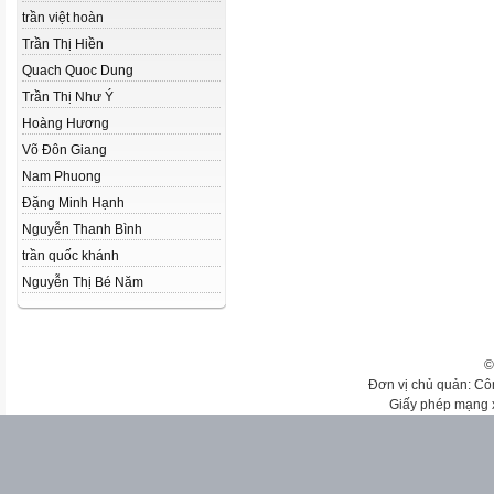
trần việt hoàn
Trần Thị Hiền
Quach Quoc Dung
Trần Thị Như Ý
Hoàng Hương
Võ Đôn Giang
Nam Phuong
Đặng Minh Hạnh
Nguyễn Thanh Bình
trần quốc khánh
Nguyễn Thị Bé Năm
©
Đơn vị chủ quản: Cô
Giấy phép mạng 