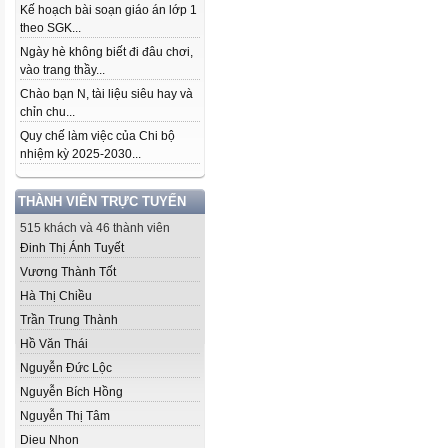
Kế hoạch bài soạn giáo án lớp 1
theo SGK...
Ngày hè không biết đi đâu chơi,
vào trang thầy...
Chào bạn N, tài liệu siêu hay và
chỉn chu...
Quy chế làm việc của Chi bộ
nhiệm kỳ 2025-2030...
THÀNH VIÊN TRỰC TUYẾN
515 khách và 46 thành viên
Đinh Thị Ánh Tuyết
Vương Thành Tốt
Hà Thị Chiều
Trần Trung Thành
Hồ Văn Thái
Nguyễn Đức Lộc
Nguyễn Bích Hồng
Nguyễn Thị Tâm
Dieu Nhon