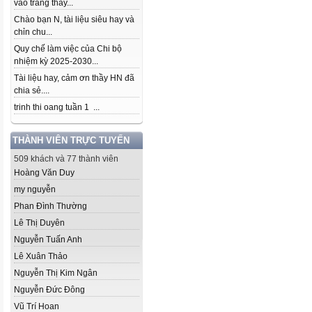
vào trang thầy...
Chào bạn N, tài liệu siêu hay và
chỉn chu...
Quy chế làm việc của Chi bộ
nhiệm kỳ 2025-2030...
Tài liệu hay, cảm ơn thầy HN đã
chia sẻ....
trinh thi oang tuần 1 ...
THÀNH VIÊN TRỰC TUYẾN
509 khách và 77 thành viên
Hoàng Văn Duy
my nguyễn
Phan Đình Thường
Lê Thị Duyên
Nguyễn Tuấn Anh
Lê Xuân Thảo
Nguyễn Thị Kim Ngân
Nguyễn Đức Đông
Vũ Trí Hoan