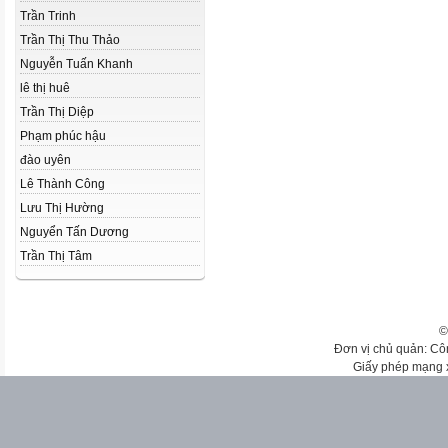
Trần Trinh
Trần Thị Thu Thảo
Nguyễn Tuấn Khanh
lê thị huê
Trần Thị Diệp
Phạm phúc hậu
đào uyên
Lê Thành Công
Lưu Thị Hường
Nguyển Tấn Dương
Trần Thị Tâm
©
Đơn vị chủ quản: Cô
Giấy phép mạng 