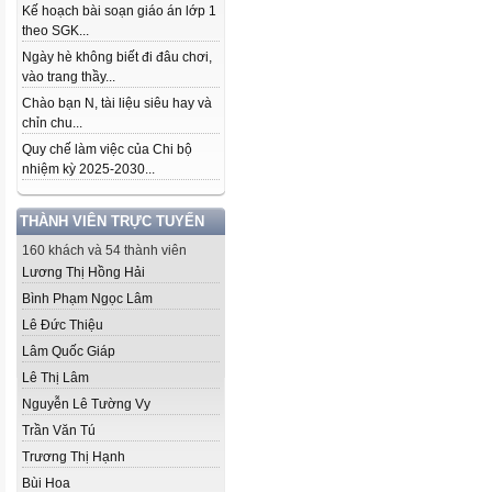
Kế hoạch bài soạn giáo án lớp 1
theo SGK...
Ngày hè không biết đi đâu chơi,
vào trang thầy...
Chào bạn N, tài liệu siêu hay và
chỉn chu...
Quy chế làm việc của Chi bộ
nhiệm kỳ 2025-2030...
THÀNH VIÊN TRỰC TUYẾN
160 khách và 54 thành viên
Lương Thị Hồng Hải
Bình Phạm Ngọc Lâm
Lê Đức Thiệu
Lâm Quốc Giáp
Lê Thị Lâm
Nguyễn Lê Tường Vy
Trần Văn Tú
Trương Thị Hạnh
Bùi Hoa