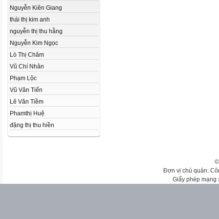
Nguyễn Kiên Giang
thái thị kim anh
nguyễn thị thu hằng
Nguyễn Kim Ngọc
Lò Thị Châm
Vũ Chí Nhân
Phạm Lộc
Vũ Văn Tiến
Lê Văn Tiềm
Phamthị Huệ
đặng thị thu hiền
©
Đơn vị chủ quản: Cô
Giấy phép mạng 