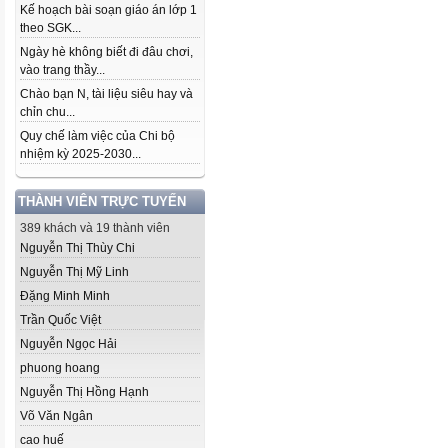
Kế hoạch bài soạn giáo án lớp 1
theo SGK...
Ngày hè không biết đi đâu chơi,
vào trang thầy...
Chào bạn N, tài liệu siêu hay và
chỉn chu...
Quy chế làm việc của Chi bộ
nhiệm kỳ 2025-2030...
THÀNH VIÊN TRỰC TUYẾN
389 khách và 19 thành viên
Nguyễn Thị Thùy Chi
Nguyễn Thị Mỹ Linh
Đặng Minh Minh
Trần Quốc Việt
Nguyễn Ngọc Hải
phuong hoang
Nguyễn Thị Hồng Hạnh
Võ Văn Ngân
cao huế