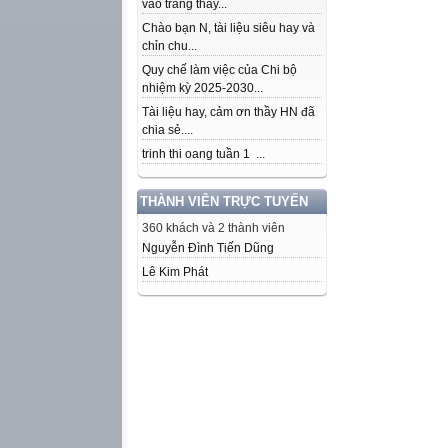
vào trang thầy...
Chào bạn N, tài liệu siêu hay và
chỉn chu...
Quy chế làm việc của Chi bộ
nhiệm kỳ 2025-2030...
Tài liệu hay, cảm ơn thầy HN đã
chia sẻ....
trinh thi oang tuần 1 ...
THÀNH VIÊN TRỰC TUYẾN
360 khách và 2 thành viên
Nguyễn Đình Tiến Dũng
Lê Kim Phát