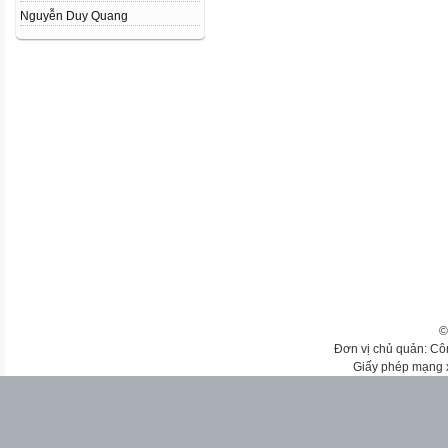
Nguyễn Duy Quang
©
Đơn vị chủ quản: Cô
Giấy phép mạng 