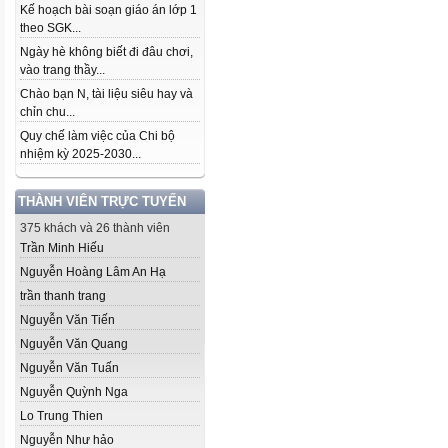
Kế hoạch bài soạn giáo án lớp 1
theo SGK...
Ngày hè không biết đi đâu chơi,
vào trang thầy...
Chào bạn N, tài liệu siêu hay và
chỉn chu...
Quy chế làm việc của Chi bộ
nhiệm kỳ 2025-2030...
THÀNH VIÊN TRỰC TUYẾN
375 khách và 26 thành viên
Trần Minh Hiếu
Nguyễn Hoàng Lâm An Hạ
trần thanh trang
Nguyễn Văn Tiến
Nguyễn Văn Quang
Nguyễn Văn Tuấn
Nguyễn Quỳnh Nga
Lo Trung Thien
Nguyễn Như hảo