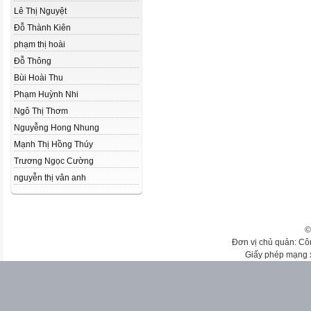
Lê Thị Nguyệt
Đỗ Thành Kiên
phạm thị hoài
Đỗ Thông
Bùi Hoài Thu
Phạm Huỳnh Nhi
Ngô Thị Thơm
Nguyễng Hong Nhung
Mạnh Thị Hồng Thúy
Trương Ngọc Cường
nguyễn thị vân anh
©
Đơn vị chủ quản: Cô
Giấy phép mạng 