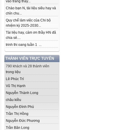
vào trang thầy...
Chào bạn N, tài liệu siêu hay và
chỉn chu...
Quy chế làm việc của Chi bộ
nhiệm kỳ 2025-2030...
Tài liệu hay, cảm ơn thầy HN đã
chia sẻ....
trinh thi oang tuần 1 ...
THÀNH VIÊN TRỰC TUYẾN
790 khách và 28 thành viên
trong liệu
Lê Phúc Trí
Vũ Thị Hạnh
Nguyễn Thành Long
châu kiều
Nguyễn Đình Phú
Trần Thị Hồng
Nguyễn Đức Phương
Trần Băn Long