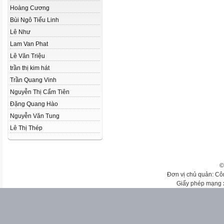
Hoàng Cương
Bùi Ngô Tiểu Linh
Lê Như
Lam Van Phat
Lê Văn Triệu
trần thị kim hát
Trần Quang Vinh
Nguyễn Thị Cẩm Tiên
Đặng Quang Hào
Nguyễn Văn Tung
Lê Thị Thép
©
Đơn vị chủ quản: Cô
Giấy phép mạng 