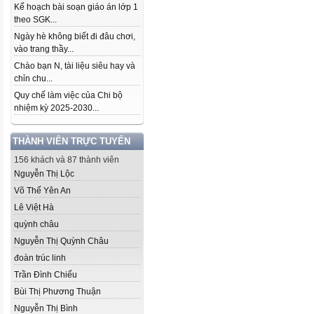
Kế hoạch bài soạn giáo án lớp 1
theo SGK...
Ngày hè không biết đi đâu chơi,
vào trang thầy...
Chào bạn N, tài liệu siêu hay và
chỉn chu...
Quy chế làm việc của Chi bộ
nhiệm kỳ 2025-2030...
THÀNH VIÊN TRỰC TUYẾN
156 khách và 87 thành viên
Nguyễn Thị Lộc
Võ Thế Yên An
Lê Việt Hà
quỳnh châu
Nguyễn Thị Quỳnh Châu
đoàn trúc linh
Trần Đình Chiểu
Bùi Thị Phương Thuận
Nguyễn Thị Bình