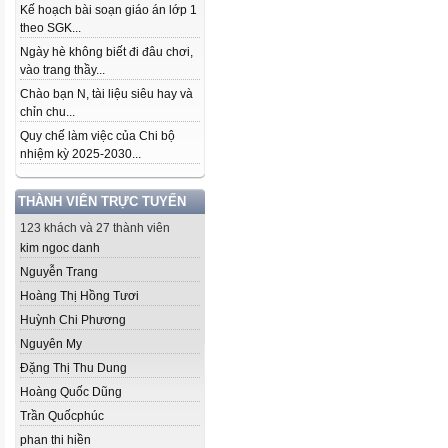
Kế hoạch bài soạn giáo án lớp 1
theo SGK...
Ngày hè không biết đi đâu chơi,
vào trang thầy...
Chào bạn N, tài liệu siêu hay và
chỉn chu...
Quy chế làm việc của Chi bộ
nhiệm kỳ 2025-2030...
THÀNH VIÊN TRỰC TUYẾN
123 khách và 27 thành viên
kim ngoc danh
Nguyễn Trang
Hoàng Thị Hồng Tươi
Huỳnh Chi Phương
Nguyên My
Đặng Thị Thu Dung
Hoàng Quốc Dũng
Trần Quốcphúc
phan thi hiền