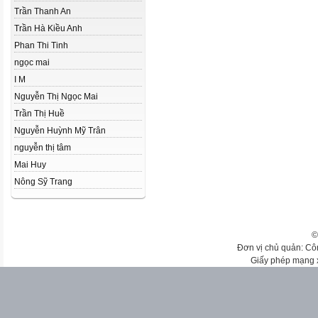
Trần Thanh An
Trần Hà Kiều Anh
Phan Thi Tinh
ngọc mai
I M
Nguyễn Thị Ngọc Mai
Trần Thị Huề
Nguyễn Huỳnh Mỹ Trân
nguyễn thị tâm
Mai Huy
Nông Sỹ Trang
©
Đơn vị chủ quản: Cô
Giấy phép mạng 