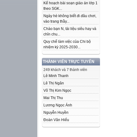
Kế hoạch bài soạn giáo án lớp 1
theo SGK...
Ngày hè không biết đi đâu chơi,
vào trang thầy...
Chào bạn N, tài liệu siêu hay và
chỉn chu...
Quy chế làm việc của Chi bộ
nhiệm kỳ 2025-2030...
THÀNH VIÊN TRỰC TUYẾN
249 khách và 7 thành viên
Lê Minh Thanh
Lê Thị Ngân
Võ Thị Kim Ngọc
Mai Thị Thu
Lương Ngọc Ánh
Nguyễn Huyền
Đoàn Văn Hiếu