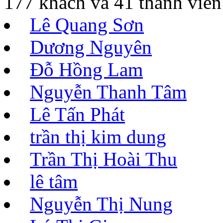
177 khách và 41 thành viên
Lê Quang Sơn
Dương Nguyên
Đỗ Hồng Lam
Nguyễn Thanh Tâm
Lê Tấn Phát
trần thị kim dung
Trần Thị Hoài Thu
lê tâm
Nguyễn Thị Nung