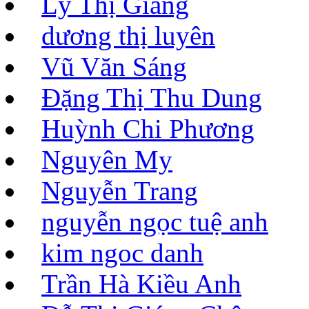
Lý Thị Giang
dương thị luyên
Vũ Văn Sáng
Đặng Thị Thu Dung
Huỳnh Chi Phương
Nguyên My
Nguyễn Trang
nguyễn ngọc tuệ anh
kim ngoc danh
Trần Hà Kiều Anh