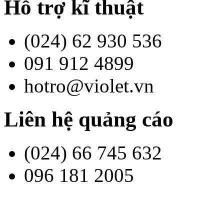
Hỗ trợ kĩ thuật
(024) 62 930 536
091 912 4899
hotro@violet.vn
Liên hệ quảng cáo
(024) 66 745 632
096 181 2005
contact@bachkim.vn