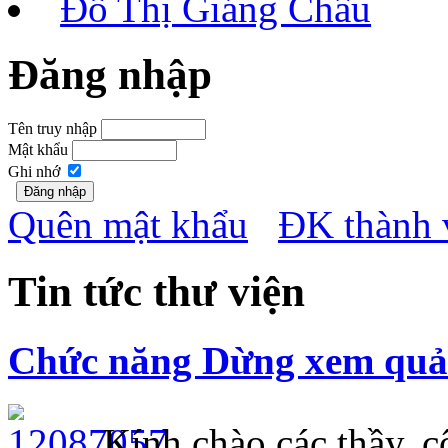
Đỗ Thị Giáng Châu
Đăng nhập
Tên truy nhập
Mật khẩu
Ghi nhớ
Quên mật khẩu
ĐK thành 
Tin tức thư viện
Chức năng Dừng xem quảng
Kính chào các thầy, cô