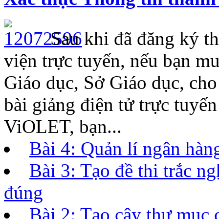
Sau khi đã đăng ký th
viện trực tuyến, nếu bạn m
Giáo dục, Sở Giáo dục, ch
bài giảng điện tử trực tuyế
ViOLET, bạn...
Bài 4: Quản lí ngân hàng
Bài 3: Tạo đề thi trắc 
đúng
Bài 2: Tạo cây thư mục 