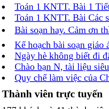
Toán 1 KNTT. Bài 1 Tiết 
Toán 1 KNTT. Bài Các số
Bài soạn hay. Cảm ơn t
Kế hoạch bài soạn giáo 
Ngày hè không biết đi đâ
Chào bạn N, tài liệu siêu
Quy chế làm việc của C
Thành viên trực tuyến