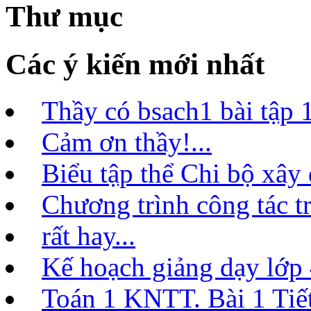
Thư mục
Các ý kiến mới nhất
Thầy có bsach1 bài tập 1
Cảm ơn thầy!...
Biểu tập thể Chi bộ xây
Chương trình công tác t
rất hay...
Kế hoạch giảng dạy lớ
Toán 1 KNTT. Bài 1 Tiết 