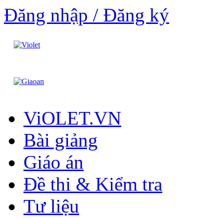
Đăng nhập / Đăng ký
ViOLET.VN
Bài giảng
Giáo án
Đề thi & Kiểm tra
Tư liệu