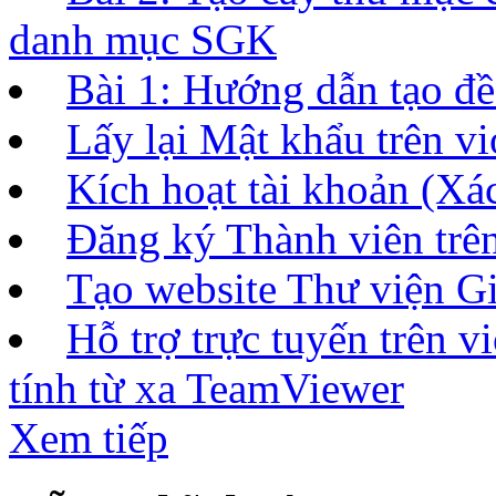
danh mục SGK
Bài 1: Hướng dẫn tạo đề 
Lấy lại Mật khẩu trên vi
Kích hoạt tài khoản (Xác
Đăng ký Thành viên tr
Tạo website Thư viện Gi
Hỗ trợ trực tuyến trên 
tính từ xa TeamViewer
Xem tiếp