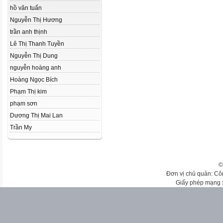
hồ văn tuấn
Nguyễn Thị Hương
trần anh thịnh
Lê Thị Thanh Tuyền
Nguyễn Thị Dung
nguyễn hoàng anh
Hoàng Ngọc Bích
Phạm Thị kim
phạm sơn
Dương Thị Mai Lan
Trần My
©
Đơn vị chủ quản: Cô
Giấy phép mạng 