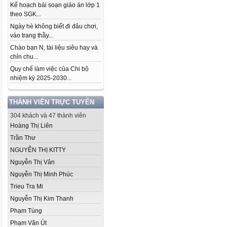
Kế hoạch bài soạn giáo án lớp 1
theo SGK...
Ngày hè không biết đi đâu chơi,
vào trang thầy...
Chào bạn N, tài liệu siêu hay và
chỉn chu...
Quy chế làm việc của Chi bộ
nhiệm kỳ 2025-2030...
THÀNH VIÊN TRỰC TUYẾN
304 khách và 47 thành viên
Hoàng Thị Liên
Trần Thư
NGUYỄN THỊ KITTY
Nguyễn Thị Vân
Nguyễn Thị Minh Phúc
Trieu Tra Mi
Nguyễn Thị Kim Thanh
Phạm Tùng
Phạm Văn Út