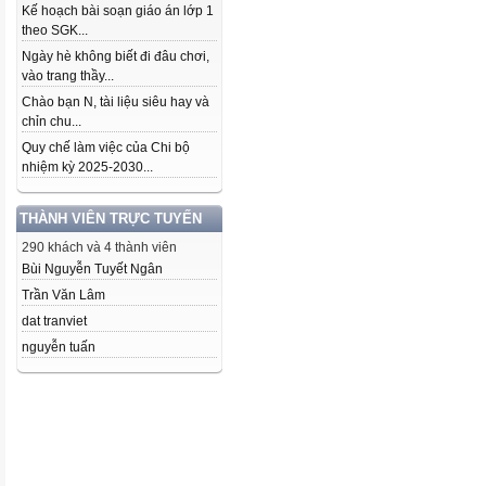
Kế hoạch bài soạn giáo án lớp 1
theo SGK...
Ngày hè không biết đi đâu chơi,
vào trang thầy...
Chào bạn N, tài liệu siêu hay và
chỉn chu...
Quy chế làm việc của Chi bộ
nhiệm kỳ 2025-2030...
THÀNH VIÊN TRỰC TUYẾN
290 khách và 4 thành viên
Bùi Nguyễn Tuyết Ngân
Trần Văn Lâm
dat tranviet
nguyễn tuấn