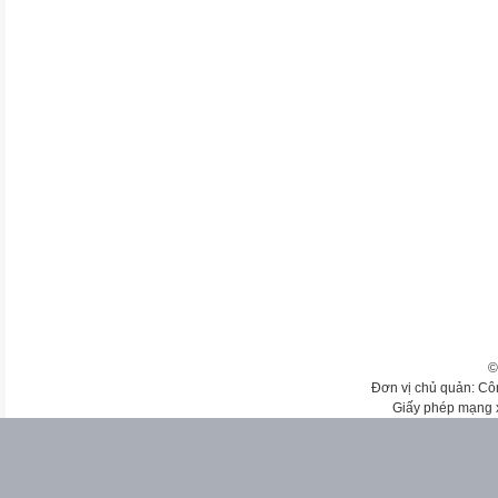
©
Đơn vị chủ quản: Cô
Giấy phép mạng 