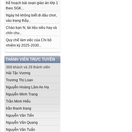
Kế hoạch bài soạn giáo án lớp 1
theo SGK...
Ngày hè không biết đi đâu chơi,
vào trang thầy...
Chào bạn N, tài liệu siêu hay và
chỉn chu...
Quy chế làm việc của Chi bộ
nhiệm kỳ 2025-2030...
THÀNH VIÊN TRỰC TUYẾN
368 khách và 29 thành viên
Hải Tặc Vương
Trương Thị Loan
Nguyễn Hoàng Lâm An Hạ
Nguyễn Minh Trang
Trần Minh Hiếu
trần thanh trang
Nguyễn Văn Tiến
Nguyễn Văn Quang
Nguyễn Văn Tuấn