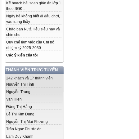
Kế hoạch bài soạn giáo án lớp 1
theo SGK...
Ngày hè không biết đi đâu chơi,
vào trang thầy...
Chào bạn N, tài liệu siêu hay và
chỉn chu...
Quy chế làm việc của Chi bộ
nhiệm kỳ 2025-2030...
Các ý kiến của tôi
THÀNH VIÊN TRỰC TUYẾN
242 khách và 17 thành viên
Nguyễn Thị Tình
Nguyễn Trang
Van Hien
Đặng Thị Hằng
Lê Thị Kim Dung
Nguyễn Thị Mai Phương
Trần Ngọc Phước An
Lâm Duy Khanh