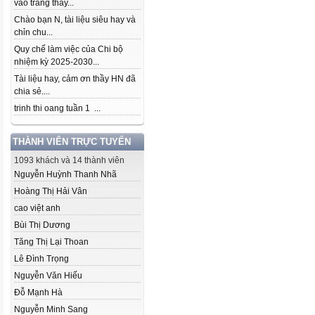
vào trang thầy...
Chào bạn N, tài liệu siêu hay và
chỉn chu...
Quy chế làm việc của Chi bộ
nhiệm kỳ 2025-2030...
Tài liệu hay, cảm ơn thầy HN đã
chia sẻ....
trinh thi oang tuần 1 ...
THÀNH VIÊN TRỰC TUYẾN
1093 khách và 14 thành viên
Nguyễn Huỳnh Thanh Nhã
Hoàng Thị Hải Vân
cao việt anh
Bùi Thị Dương
Tăng Thị Lại Thoan
Lê Đình Trọng
Nguyễn Văn Hiếu
Đỗ Mạnh Hà
Nguyễn Minh Sang